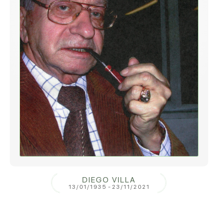
DIEGO VILLA
13/01/1935
-
23/11/2021