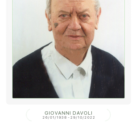
GIOVANNI DAVOLI
26/01/1938
-
29/10/2022