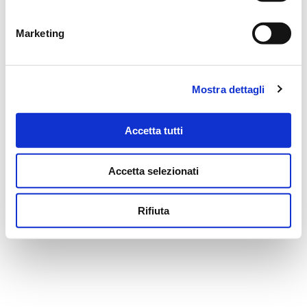
Marketing
MESSAGGI ALLA FAMIGLIA
SCRIVI ORA
Mostra dettagli
Accetta tutti
Il tuo indirizzo email non sarà pubblicato.
Accetta selezionati
NOME
*
Rifiuta
EMAIL
*