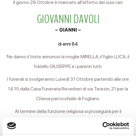
Il giorno 29 Ottobre è mancato all’affetto dei suoi cari
GIOVANNI DAVOLI
– GIANNI –
di anni 84
Ne danno il triste annuncio la moglie MIRELLA, il figlio LUCA, il
fratello GIUSEPPE e i parenti tutti.
I funerali si svolgeranno Lunedì 31 Ottobre partendo alle ore
14.15 dalla Casa Funeraria Reverberi di via Terezin, 21 per la
Chiesa parrocchiale di Fogliano.
Al termine della funzione religiosa si proseguirà per il
cimitero locale.
Si ringraziano anticipatamente coloro che interverranno alla