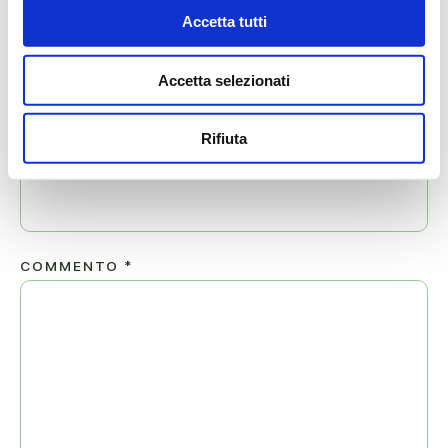
Accetta tutti
NOME
*
Accetta selezionati
Rifiuta
EMAIL
*
COMMENTO
*