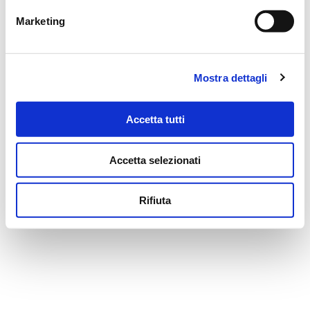
MESSAGGI ALLA FAMIGLIA
Marketing
SCRIVI ORA
Mostra dettagli
Accetta tutti
Il tuo indirizzo email non sarà pubblicato.
Accetta selezionati
NOME
*
Rifiuta
EMAIL
*