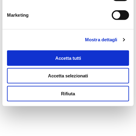
Marketing
MESSAGGI ALLA FAMIGLIA
SCRIVI ORA
Mostra dettagli
Accetta tutti
Il tuo indirizzo email non sarà pubblicato.
Accetta selezionati
NOME
*
Rifiuta
EMAIL
*