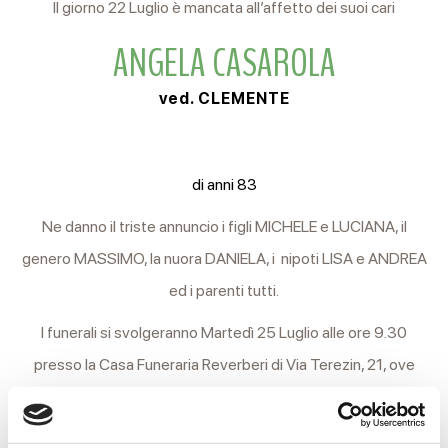
Il giorno 22 Luglio è mancata all’affetto dei suoi cari
ANGELA CASAROLA
ved. CLEMENTE
di anni 83
Ne danno il triste annuncio i figli MICHELE e LUCIANA, il
genero MASSIMO, la nuora DANIELA, i nipoti LISA e ANDREA
ed i parenti tutti.
I funerali si svolgeranno Martedì 25 Luglio alle ore 9.30
presso la Casa Funeraria Reverberi di Via Terezin, 21, ove
avranno luogo le Esequie.
Al termine si proseguirà per il cimitero Nuovo di Coviolo, in