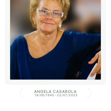
ANGELA CASAROLA
19/06/1940
-
22/07/2023