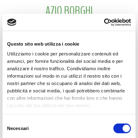
AZIO BORGHI
Ti ricordiamo con infinito affetto.
I tuoi cari
Questo sito web utilizza i cookie
Utilizziamo i cookie per personalizzare contenuti ed
S. Polo d’Enza, 21 Settembre 2024
annunci, per fornire funzionalità dei social media e per
analizzare il nostro traffico. Condividiamo inoltre
informazioni sul modo in cui utilizzi il nostro sito con i
nostri partner che si occupano di analisi dei dati web,
CONDIVIDI
pubblicità e social media, i quali potrebbero combinarle
con altre informazioni che hai fornito loro o che hanno
raccolto dal tuo utilizzo dei loro servizi.
MESSAGGI ALLA FAMIGLIA
Selezione
SCRIVI ORA
Necessari
del
consenso