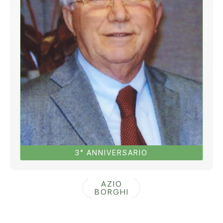
3° ANNIVERSARIO
AZIO
BORGHI