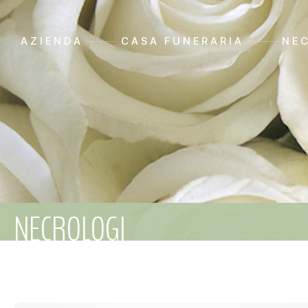
AZIENDA
CASA FUNERARIA
NE
NECROLOGI