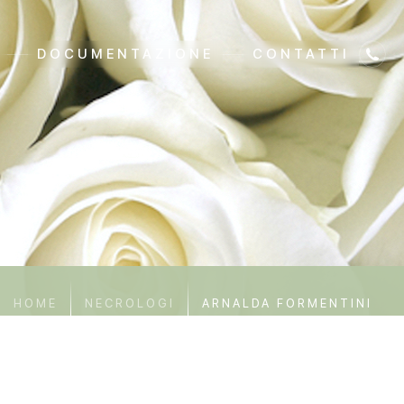
DOCUMENTAZIONE
CONTATTI
HOME
NECROLOGI
ARNALDA FORMENTINI