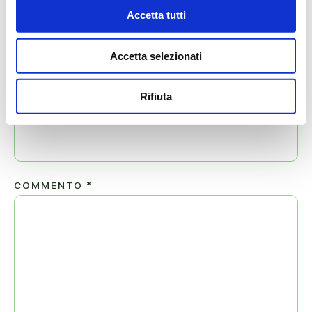
Accetta tutti
NOME
*
Accetta selezionati
Rifiuta
EMAIL
*
COMMENTO
*