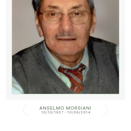
ANSELMO MORSIANI
10/10/1927
-
10/09/2014