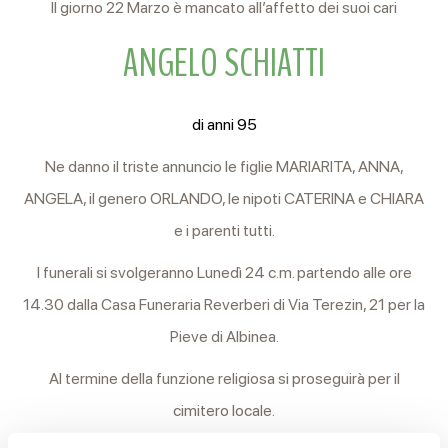
Il giorno 22 Marzo è mancato all’affetto dei suoi cari
ANGELO SCHIATTI
di anni 95
Ne danno il triste annuncio le figlie MARIARITA, ANNA,
ANGELA, il genero ORLANDO, le nipoti CATERINA e CHIARA
e i parenti tutti.
I funerali si svolgeranno Lunedì 24 c.m. partendo alle ore
14.30 dalla Casa Funeraria Reverberi di Via Terezin, 21 per la
Pieve di Albinea.
Al termine della funzione religiosa si proseguirà per il
cimitero locale.