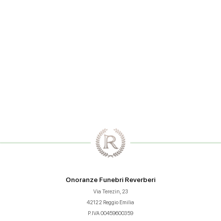
prossima volta che commento.
Onoranze Funebri Reverberi
Via Terezin, 23
42122 Reggio Emilia
P.IVA 00459600359