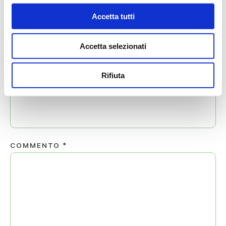
Il tuo indirizzo email non sarà pubblicato.
Accetta tutti
NOME
*
Accetta selezionati
Rifiuta
EMAIL
*
COMMENTO
*