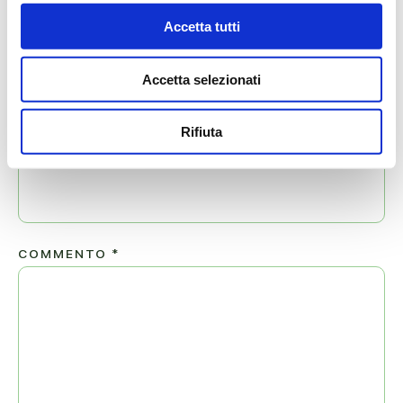
Accetta tutti
NOME
*
Accetta selezionati
Rifiuta
EMAIL
*
COMMENTO
*