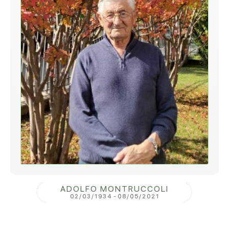
ADOLFO MONTRUCCOLI
02/03/1934
-
08/05/2021