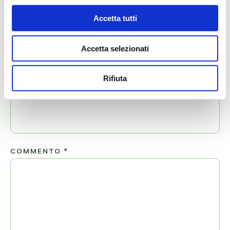
Il tuo indirizzo email non sarà pubblicato.
Accetta tutti
NOME
*
Accetta selezionati
Rifiuta
EMAIL
*
COMMENTO
*