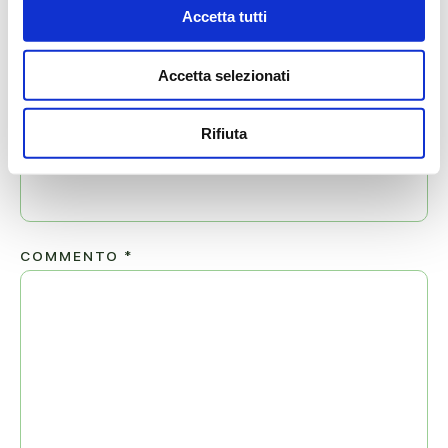
Accetta tutti
NOME
*
Accetta selezionati
Rifiuta
EMAIL
*
COMMENTO
*