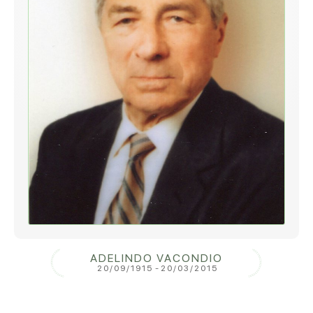
ADELINDO VACONDIO
20/09/1915
-
20/03/2015